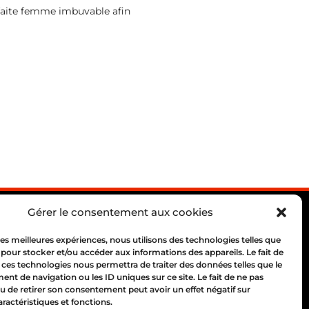
rfaite femme imbuvable afin
Gérer le consentement aux cookies
 les meilleures expériences, nous utilisons des technologies telles que
 pour stocker et/ou accéder aux informations des appareils. Le fait de
 ces technologies nous permettra de traiter des données telles que le
 69004 Lyon
t de navigation ou les ID uniques sur ce site. Le fait de ne pas
10 00
u de retirer son consentement peut avoir un effet négatif sur
aractéristiques et fonctions.