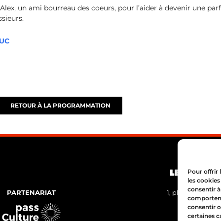
Alex, un ami bourreau des coeurs, pour l’aider à devenir une pa
ssieurs.
DUC
RETOUR À LA PROGRAMMATION
Pour offrir
les cookies
consentir à
PARTENARIAT
1, place Bertone
comportemen
04 72 05 
consentir o
certaines c