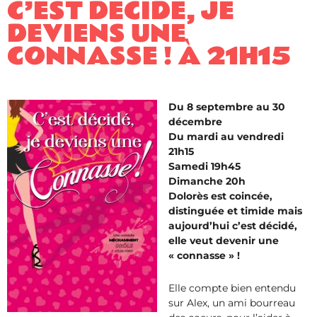
C’EST DÉCIDÉ, JE
DEVIENS UNE
CONNASSE ! À 21H15
Du 8 septembre au 30
décembre
Du mardi au vendredi
21h15
Samedi 19h45
Dimanche 20h
Dolorès est coincée,
distinguée et timide mais
aujourd’hui c’est décidé,
elle veut devenir une
« connasse » !
Elle compte bien entendu
sur Alex, un ami bourreau