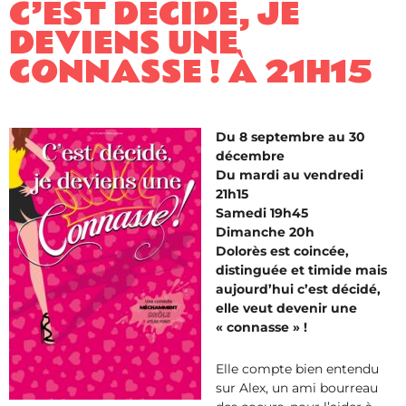
C’EST DÉCIDÉ, JE
DEVIENS UNE
CONNASSE ! À 21H15
Du 8 septembre au 30
décembre
Du mardi au vendredi
21h15
Samedi 19h45
Dimanche 20h
Dolorès est coincée,
distinguée et timide mais
aujourd’hui c’est décidé,
elle veut devenir une
« connasse » !
Elle compte bien entendu
sur Alex, un ami bourreau