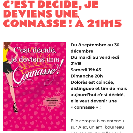
C’EST DÉCIDÉ, JE
DEVIENS UNE
CONNASSE ! À 21H15
Du 8 septembre au 30
décembre
Du mardi au vendredi
21h15
Samedi 19h45
Dimanche 20h
Dolorès est coincée,
distinguée et timide mais
aujourd’hui c’est décidé,
elle veut devenir une
« connasse » !
Elle compte bien entendu
sur Alex, un ami bourreau