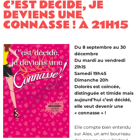
C’EST DÉCIDÉ, JE
DEVIENS UNE
CONNASSE ! À 21H15
Du 8 septembre au 30
décembre
Du mardi au vendredi
21h15
Samedi 19h45
Dimanche 20h
Dolorès est coincée,
distinguée et timide mais
aujourd’hui c’est décidé,
elle veut devenir une
« connasse » !
Elle compte bien entendu
sur Alex, un ami bourreau