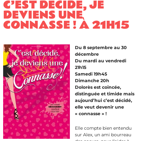
C’EST DÉCIDÉ, JE
DEVIENS UNE
CONNASSE ! À 21H15
Du 8 septembre au 30
décembre
Du mardi au vendredi
21h15
Samedi 19h45
Dimanche 20h
Dolorès est coincée,
distinguée et timide mais
aujourd’hui c’est décidé,
elle veut devenir une
« connasse » !
Elle compte bien entendu
sur Alex, un ami bourreau