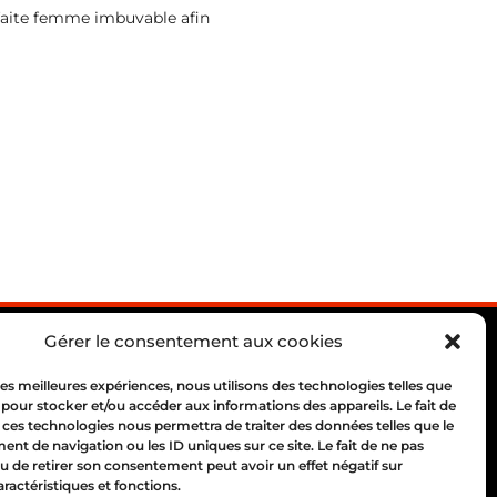
rfaite femme imbuvable afin
Gérer le consentement aux cookies
 les meilleures expériences, nous utilisons des technologies telles que
 pour stocker et/ou accéder aux informations des appareils. Le fait de
 ces technologies nous permettra de traiter des données telles que le
 69004 Lyon
t de navigation ou les ID uniques sur ce site. Le fait de ne pas
10 00
u de retirer son consentement peut avoir un effet négatif sur
aractéristiques et fonctions.