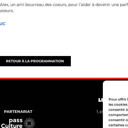
Alex, un ami bourreau des coeurs, pour l’aider à devenir une pa
ssieurs.
DUC
RETOUR À LA PROGRAMMATION
Pour offrir
les cookies
consentir à
PARTENARIAT
1, place Bertone
comportemen
04 72 05 
consentir o
certaines c