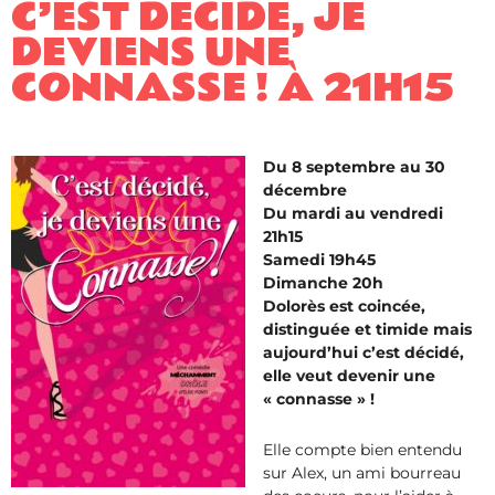
C’EST DÉCIDÉ, JE
DEVIENS UNE
CONNASSE ! À 21H15
Du 8 septembre au 30
décembre
Du mardi au vendredi
21h15
Samedi 19h45
Dimanche 20h
Dolorès est coincée,
distinguée et timide mais
aujourd’hui c’est décidé,
elle veut devenir une
« connasse » !
Elle compte bien entendu
sur Alex, un ami bourreau