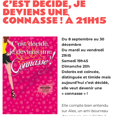
C’EST DÉCIDÉ, JE
DEVIENS UNE
CONNASSE ! À 21H15
Du 8 septembre au 30
décembre
Du mardi au vendredi
21h15
Samedi 19h45
Dimanche 20h
Dolorès est coincée,
distinguée et timide mais
aujourd’hui c’est décidé,
elle veut devenir une
« connasse » !
Elle compte bien entendu
sur Alex, un ami bourreau