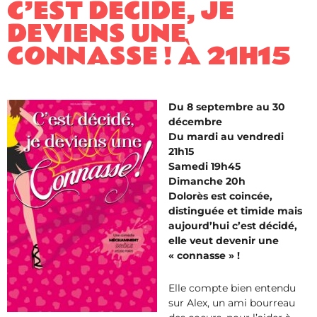
C’EST DÉCIDÉ, JE
DEVIENS UNE
CONNASSE ! À 21H15
Du 8 septembre au 30
décembre
Du mardi au vendredi
21h15
Samedi 19h45
Dimanche 20h
Dolorès est coincée,
distinguée et timide mais
aujourd’hui c’est décidé,
elle veut devenir une
« connasse » !
Elle compte bien entendu
sur Alex, un ami bourreau