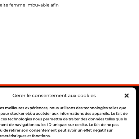
rfaite femme imbuvable afin
Gérer le consentement aux cookies
 les meilleures expériences, nous utilisons des technologies telles que
 pour stocker et/ou accéder aux informations des appareils. Le fait de
 ces technologies nous permettra de traiter des données telles que le
 69004 Lyon
t de navigation ou les ID uniques sur ce site. Le fait de ne pas
10 00
u de retirer son consentement peut avoir un effet négatif sur
aractéristiques et fonctions.