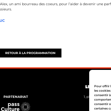
Alex, un ami bourreau des coeurs, pour l’aider à devenir une pa
ssieurs.
DUC
RETOUR À LA PROGRAMMATION
Pour offrir
les cookies
consentir à
PARTENARIAT
1, place Bertone
comportemen
04 72 05 
consentir o
certaines c