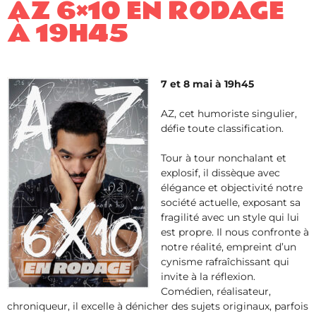
AZ 6×10 EN RODAGE
À 19H45
7 et 8 mai à 19h45
AZ, cet humoriste singulier,
défie toute classification.
Tour à tour nonchalant et
explosif, il dissèque avec
élégance et objectivité notre
société actuelle, exposant sa
fragilité avec un style qui lui
est propre. Il nous confronte à
notre réalité, empreint d’un
cynisme rafraîchissant qui
invite à la réflexion.
Comédien, réalisateur,
chroniqueur, il excelle à dénicher des sujets originaux, parfois