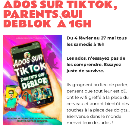
ADOS SUR TIKTOK,
PARENTS QUI
DÉBLOK ​ À 16H
Du 4 février au 27 mai tous
les samedis à 16h
Les ados, n’essayez pas de
les comprendre. Essayez
juste de survivre.
Ils grognent au lieu de parler,
pensent que tout leur est dû,
ont le wifi greffé à la place du
cerveau et auront bientôt des
touches à la place des doigts…
Bienvenue dans le monde
merveilleux des ados !