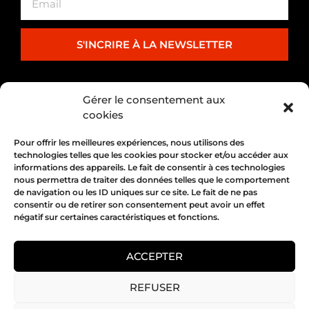
S'INCRIRE À LA NEWSLETTER
PARTENARIAT
Gérer le consentement aux
cookies
Pour offrir les meilleures expériences, nous utilisons des
technologies telles que les cookies pour stocker et/ou accéder aux
informations des appareils. Le fait de consentir à ces technologies
nous permettra de traiter des données telles que le comportement
de navigation ou les ID uniques sur ce site. Le fait de ne pas
consentir ou de retirer son consentement peut avoir un effet
négatif sur certaines caractéristiques et fonctions.
1, place Bertone 69004 Lyon
04 72 05 10 00
ACCEPTER
REFUSER
Copyright 2026 © All rights Reserved.