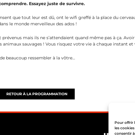
 comprendre. Essayez juste de survivre.
ensent que tout leur est dû, ont le wifi greffé à la place du cerve
dans le monde merveilleux des ados !
t prévenus mais ils ne s’attendaient quand même pas à ça. Avoir 
 animaux sauvages ! Vous risquez votre vie à chaque instant et
e de beaucoup ressembler à la vôtre…
RETOUR À LA PROGRAMMATION
Pour offrir
les cookies
consentir à