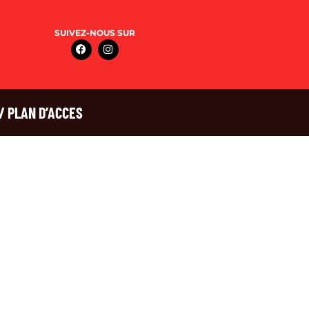
SUIVEZ-NOUS SUR
/ PLAN D’ACCES