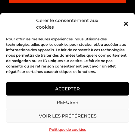
PARTENARIAT
Gérer le consentement aux
cookies
Pour offrir les meilleures expériences, nous utilisons des
technologies telles que les cookies pour stocker et/ou accéder aux
informations des appareils. Le fait de consentir à ces technologies
nous permettra de traiter des données telles que le comportement
de navigation ou les ID uniques sur ce site. Le fait de ne pas
consentir ou de retirer son consentement peut avoir un effet
négatif sur certaines caractéristiques et fonctions.
1, place Bertone 69004 Lyon
04 72 05 10 00
ACCEPTER
REFUSER
Copyright 2026 © All rights Reserved.
VOIR LES PRÉFÉRENCES
Mentions légales
Politique de cookies