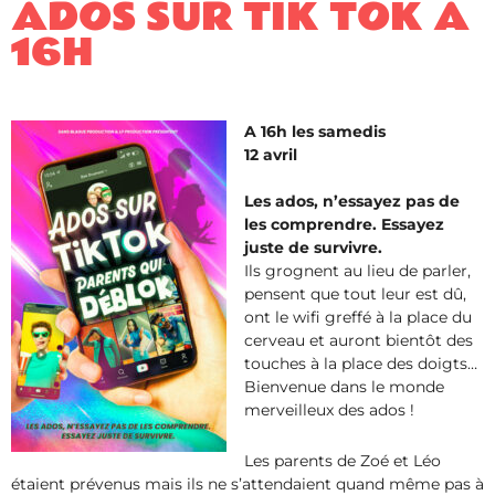
ADOS SUR TIK TOK À
16H
A 16h les samedis
12 avril
Les ados, n’essayez pas de
les comprendre. Essayez
juste de survivre.
Ils grognent au lieu de parler,
pensent que tout leur est dû,
ont le wifi greffé à la place du
cerveau et auront bientôt des
touches à la place des doigts…
Bienvenue dans le monde
merveilleux des ados !
Les parents de Zoé et Léo
étaient prévenus mais ils ne s’attendaient quand même pas à