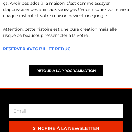
ça. Avoir des ados à la maison, c’est comme essayer
d’apprivoiser des animaux sauvages ! Vous risquez votre vie à
chaque instant et votre maison devient une jungle…
Attention, cette histoire est une pure création mais elle
risque de beaucoup ressembler à la vôtre…
RÉSERVER AVEC BILLET RÉDUC
RETOUR À LA PROGRAMMATION
S'INCRIRE À LA NEWSLETTER