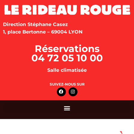
Direction Stéphane Casez
1, place Bertonne – 69004 LYON
Réservations
04 72 05 10 00
Salle climatisée
SUIVEZ-NOUS SUR