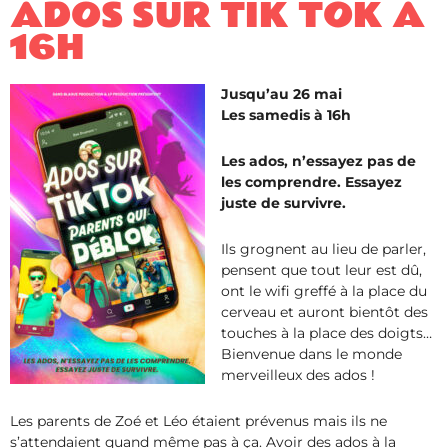
ADOS SUR TIK TOK À
16H
Jusqu’au 26 mai
Les samedis à 16h
Les ados, n’essayez pas de
les comprendre. Essayez
juste de survivre.
Ils grognent au lieu de parler,
pensent que tout leur est dû,
ont le wifi greffé à la place du
cerveau et auront bientôt des
touches à la place des doigts…
Bienvenue dans le monde
merveilleux des ados !
Les parents de Zoé et Léo étaient prévenus mais ils ne
s’attendaient quand même pas à ça. Avoir des ados à la