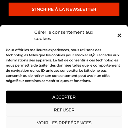
S'INCRIRE À LA NEWSLETTER
PARTENARIAT
Gérer le consentement aux
cookies
Pour offrir les meilleures expériences, nous utilisons des
technologies telles que les cookies pour stocker et/ou accéder aux
informations des appareils. Le fait de consentir à ces technologies
nous permettra de traiter des données telles que le comportement
de navigation ou les ID uniques sur ce site. Le fait de ne pas
consentir ou de retirer son consentement peut avoir un effet
négatif sur certaines caractéristiques et fonctions.
1, place Bertone 69004 Lyon
04 72 05 10 00
ACCEPTER
REFUSER
Copyright 2026 © All rights Reserved.
VOIR LES PRÉFÉRENCES