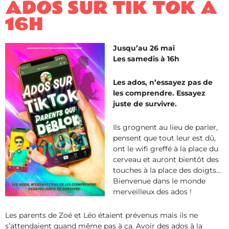
ADOS SUR TIK TOK À
16H
Jusqu’au 26 mai
Les samedis à 16h
Les ados, n’essayez pas de
les comprendre. Essayez
juste de survivre.
Ils grognent au lieu de parler,
pensent que tout leur est dû,
ont le wifi greffé à la place du
cerveau et auront bientôt des
touches à la place des doigts…
Bienvenue dans le monde
merveilleux des ados !
Les parents de Zoé et Léo étaient prévenus mais ils ne
s’attendaient quand même pas à ça. Avoir des ados à la