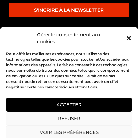
S'INCRIRE À LA NEWSLETTER
PARTENARIAT
Gérer le consentement aux
cookies
Pour offrir les meilleures expériences, nous utilisons des
technologies telles que les cookies pour stocker et/ou accéder aux
informations des appareils. Le fait de consentir à ces technologies
nous permettra de traiter des données telles que le comportement
de navigation ou les ID uniques sur ce site. Le fait de ne pas
consentir ou de retirer son consentement peut avoir un effet
négatif sur certaines caractéristiques et fonctions.
1, place Bertone 69004 Lyon
04 72 05 10 00
ACCEPTER
REFUSER
Copyright 2026 © All rights Reserved.
VOIR LES PRÉFÉRENCES