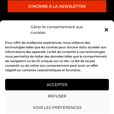
S'INCRIRE À LA NEWSLETTER
PARTENARIAT
Gérer le consentement aux
cookies
Pour offrir les meilleures expériences, nous utilisons des
technologies telles que les cookies pour stocker et/ou accéder aux
informations des appareils. Le fait de consentir à ces technologies
nous permettra de traiter des données telles que le comportement
de navigation ou les ID uniques sur ce site. Le fait de ne pas
consentir ou de retirer son consentement peut avoir un effet
négatif sur certaines caractéristiques et fonctions.
1, place Bertone 69004 Lyon
04 72 05 10 00
ACCEPTER
REFUSER
Copyright 2026 © All rights Reserved.
VOIR LES PRÉFÉRENCES
Mentions légales