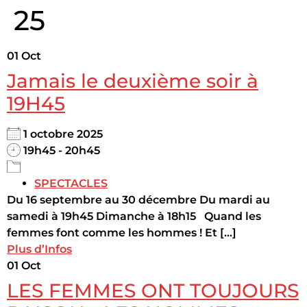
25
01
Oct
Jamais le deuxième soir à
19H45
1 octobre 2025
19h45 - 20h45
SPECTACLES
Du 16 septembre au 30 décembre Du mardi au
samedi à 19h45 Dimanche à 18h15 Quand les
femmes font comme les hommes ! Et [...]
Plus d’Infos
01
Oct
LES FEMMES ONT TOUJOURS