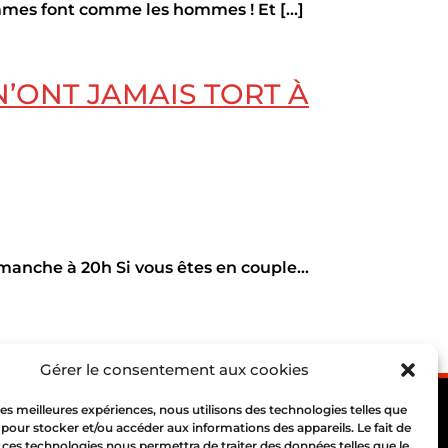
es font comme les hommes ! Et [...]
’ONT JAMAIS TORT À
nche à 20h Si vous êtes en couple…
Gérer le consentement aux cookies
 les meilleures expériences, nous utilisons des technologies telles que
 pour stocker et/ou accéder aux informations des appareils. Le fait de
 ces technologies nous permettra de traiter des données telles que le