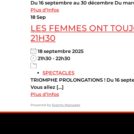
Du 16 septembre au 30 décembre Du mardi
Plus d’Infos
18
Sep
LES FEMMES ONT TOUJ
21H30
18 septembre 2025
21h30 - 22h30
SPECTACLES
TRIOMPHE PROLONGATIONS ! Du 16 septem
Vous allez [...]
Plus d’Infos
Powered by
Events Manager