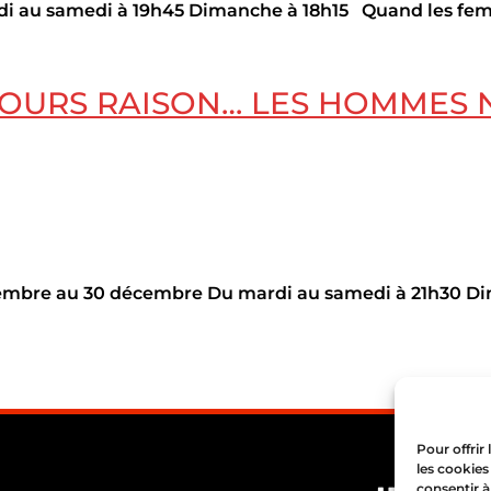
 au samedi à 19h45 Dimanche à 18h15 Quand les femm
OURS RAISON… LES HOMMES N
bre au 30 décembre Du mardi au samedi à 21h30 Dima
Pour offrir
les cookies
consentir à