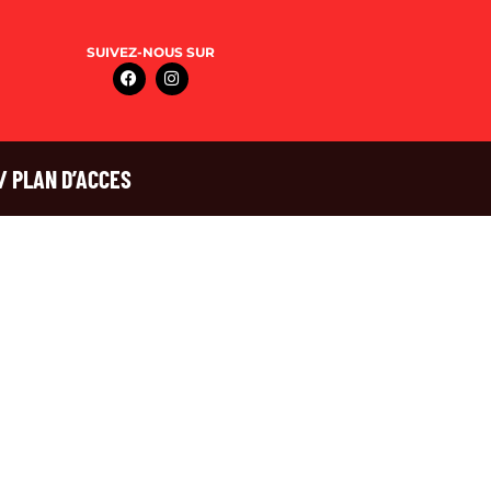
SUIVEZ-NOUS SUR
/ PLAN D’ACCES