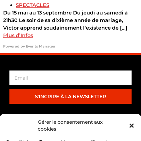
SPECTACLES
Du 15 mai au 13 septembre Du jeudi au samedi à
21h30 Le soir de sa dixième année de mariage,
Victor apprend soudainement l'existence de [...]
Plus d’Infos
Powered by
Events Manager
S'INCRIRE À LA NEWSLETTER
PARTENARIAT
Gérer le consentement aux
cookies